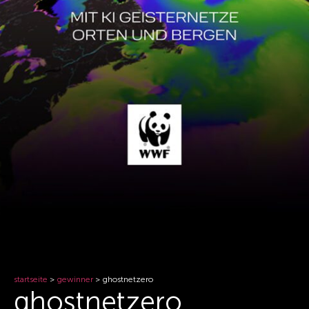
startseite
>
gewinner
>
ghostnetzero
ghostnetzero