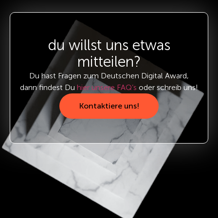
du willst uns etwas
mitteilen?
Du hast Fragen zum Deutschen Digital Award,
dann findest Du
hier unsere FAQ’s
oder schreib uns!
Kontaktiere uns!