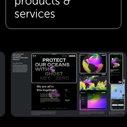
products &
services