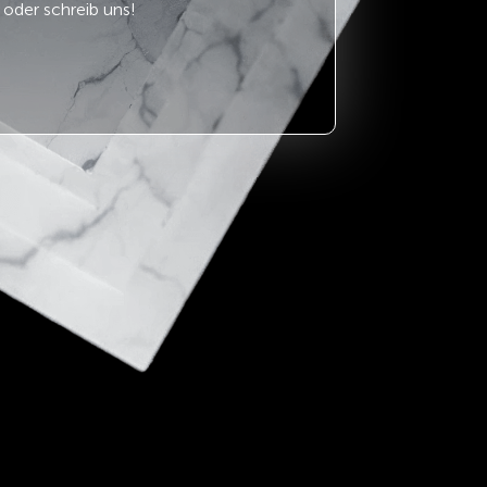
oder schreib uns!