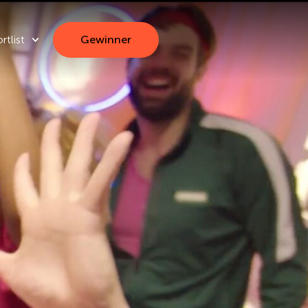
rtlist
Gewinner