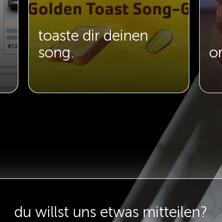
toaste dir deinen
song.
o
du willst uns etwas mitteilen?