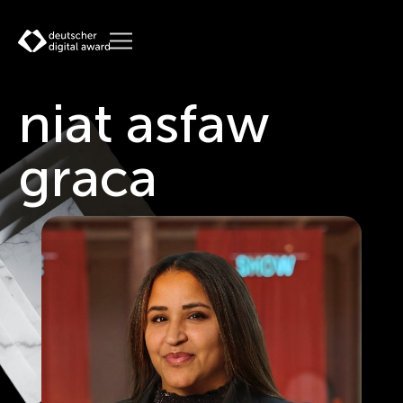
niat asfaw
graca