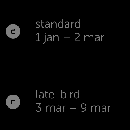
standard
1 jan – 2 mar
late-bird
3 mar – 9 mar