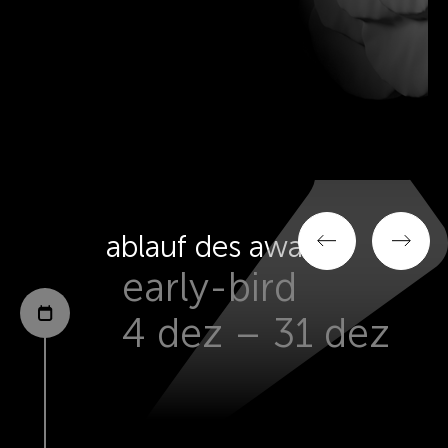
ablauf des awards
early-bird
4 dez – 31 dez