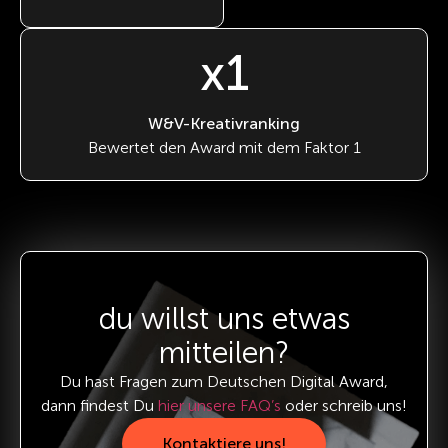
x1
W&V-Kreativranking
Bewertet den Award mit dem Faktor 1
du willst uns etwas
mitteilen?
Du hast Fragen zum Deutschen Digital Award,
dann findest Du
hier unsere FAQ’s
oder schreib uns!
Kontaktiere uns!