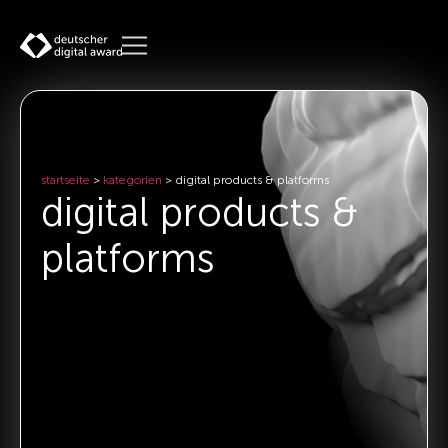
startseite
>
kategorien
>
digital products & platforms
digital products &
platforms