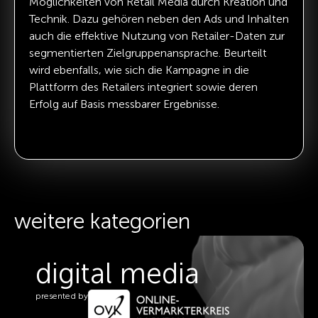
Möglichkeiten von Retail Media durch Kreation und
Technik. Dazu gehören neben den Ads und Inhalten
auch die effektive Nutzung von Retailer-Daten zur
segmentierten Zielgruppenansprache. Beurteilt
wird ebenfalls, wie sich die Kampagne in die
Plattform des Retailers integriert sowie deren
Erfolg auf Basis messbarer Ergebnisse.
weitere kategorien
digital media
d
esented by