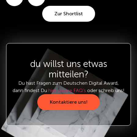
Zur Shortlist
du willst uns etwas
mitteilen?
Du hast Fragen zum Deutschen Digital Award,
dann findest Du
hier unsere FAQ’s
oder schreib uns!
Kontaktiere uns!