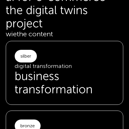
the digital twins
project
wiethe content
silber
digital transformation
business
transformation
bronze