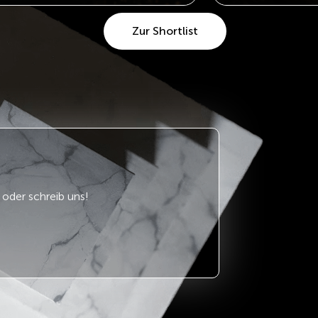
Zur Shortlist
oder schreib uns!