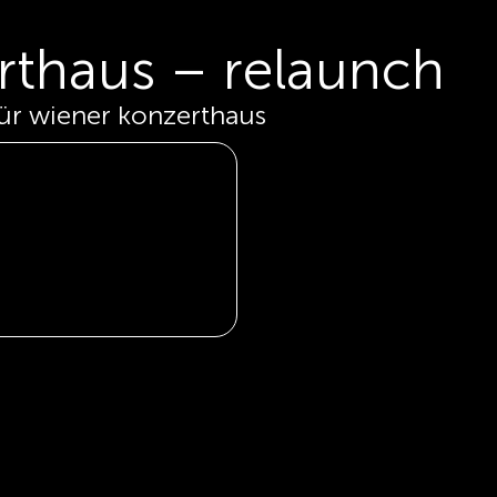
rthaus – relaunch
für wiener konzerthaus