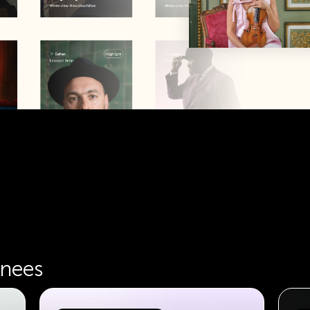
inees