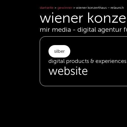
startseite
>
gewinner
>
wiener konzerthaus – relaunch
wiener konze
mir media - digital agentur 
silber
digital products & experiences
website