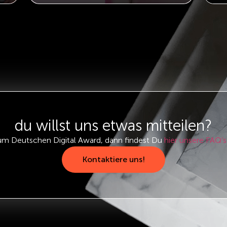
du willst uns etwas mitteilen?
um Deutschen Digital Award, dann findest Du
hier unsere FAQ’s
Kontaktiere uns!