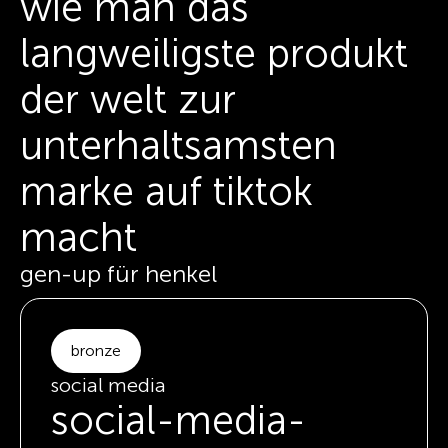
wie man das
langweiligste produkt
der welt zur
unterhaltsamsten
marke auf tiktok
macht
gen-up für henkel
bronze
social media
social-media-