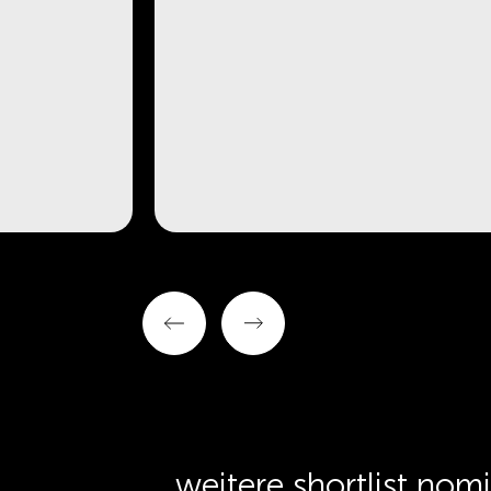
weitere shortlist nom