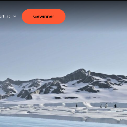
rtlist
Gewinner