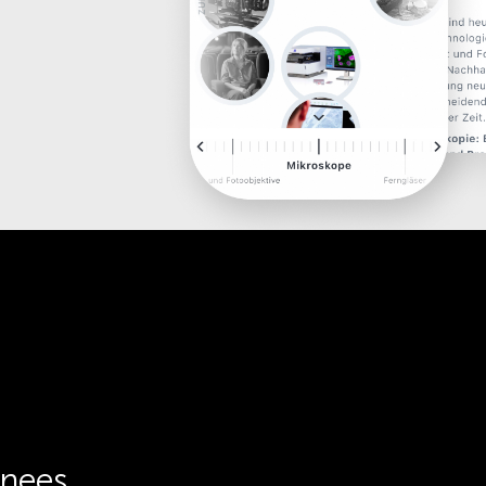
inees