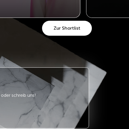
Zur Shortlist
oder schreib uns!