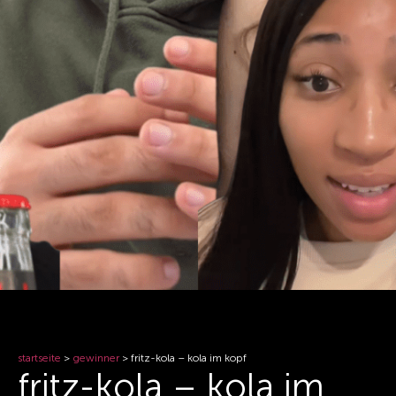
startseite
>
gewinner
>
fritz-kola – kola im kopf
fritz-kola – kola im