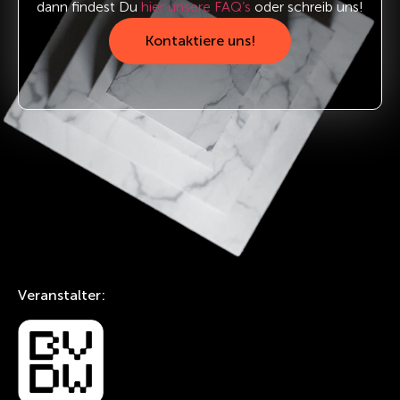
dann findest Du
hier unsere FAQ’s
oder schreib uns!
Kontaktiere uns!
Veranstalter: