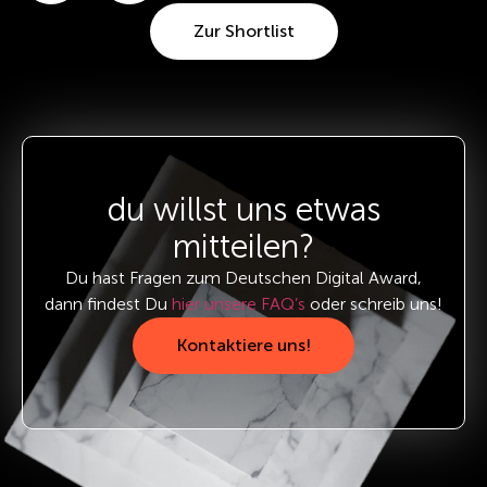
Zur Shortlist
du willst uns etwas
mitteilen?
Du hast Fragen zum Deutschen Digital Award,
dann findest Du
hier unsere FAQ’s
oder schreib uns!
Kontaktiere uns!