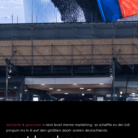
startseite
>
gewinner
>
next level meme marketing: so schaffte es der lidl
pinguin ins tv & auf den größten dooh-screen deutschlands