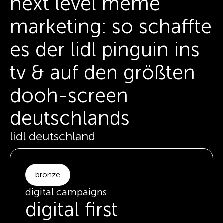
next level meme
marketing: so schaffte
es der lidl pinguin ins
tv & auf den größten
dooh-screen
deutschlands
lidl deutschland
bronze
digital campaigns
digital first