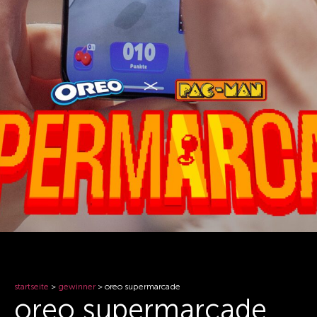
startseite
>
gewinner
>
oreo supermarcade
oreo supermarcade