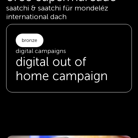
saatchi & saatchi für mondeléz
international dach
bronze
digital campaigns
digital out of
home campaign