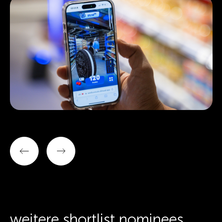
weitere shortlist nominees