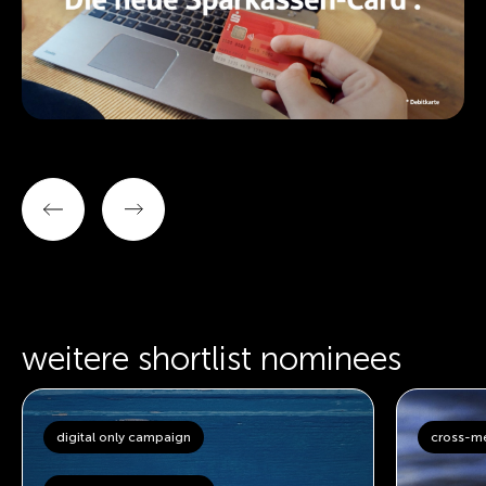
weitere shortlist nominees
digital only campaign
cross-m