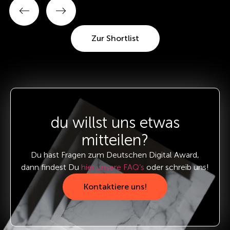
Zur Shortlist
du willst uns etwas
mitteilen?
Du hast Fragen zum Deutschen Digital Award,
dann findest Du
hier unsere FAQ’s
oder schreib uns!
Kontaktiere uns!