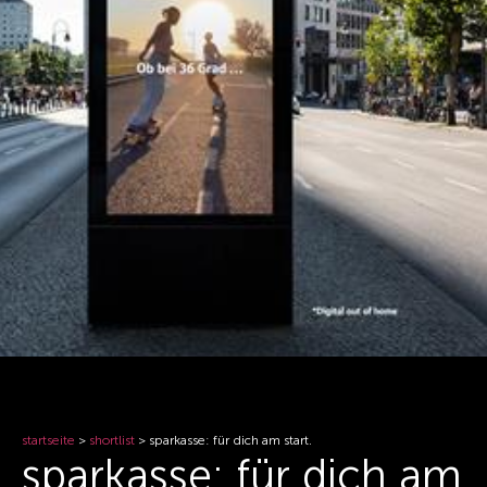
startseite
>
shortlist
>
sparkasse: für dich am start.
sparkasse: für dich am