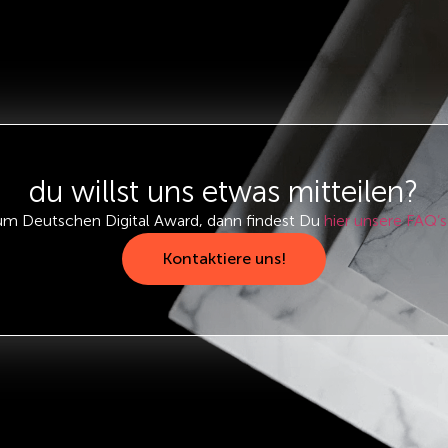
du willst uns etwas mitteilen?
um Deutschen Digital Award, dann findest Du
hier unsere FAQ’s
Kontaktiere uns!