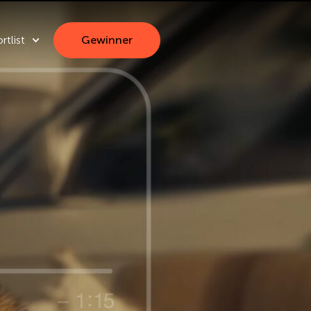
rtlist
Gewinner