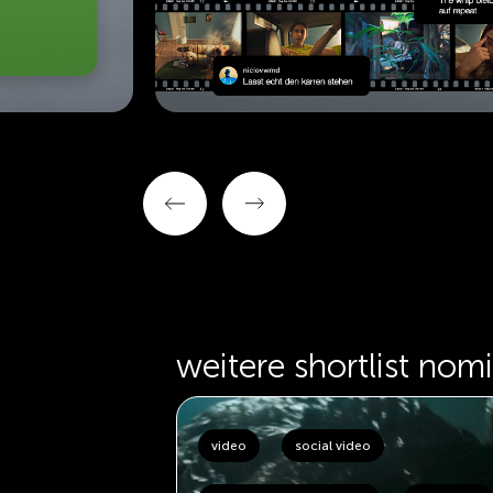
weitere shortlist nom
video
social video