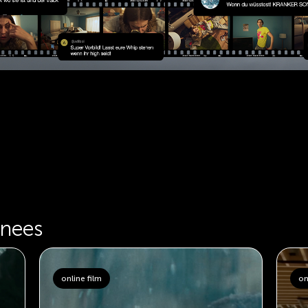
inees
online film
on