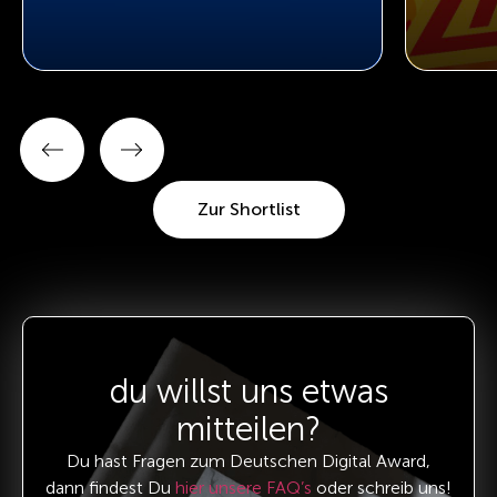
Zur Shortlist
du willst uns etwas
mitteilen?
Du hast Fragen zum Deutschen Digital Award,
dann findest Du
hier unsere FAQ’s
oder schreib uns!