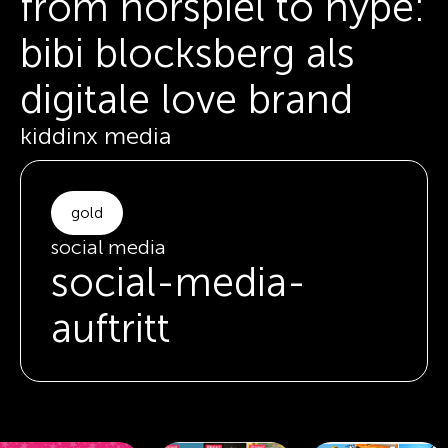
from hörspiel to hype:
bibi blocksberg als
digitale love brand
kiddinx media
gold
social media
social-media-
auftritt