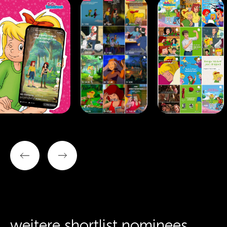
weitere shortlist nominees