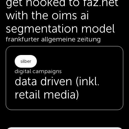
get hooked to faz.net
with the oims ai
segmentation model
frankfurter allgemeine zeitung
silber
digital campaigns
data driven (inkl.
retail media)