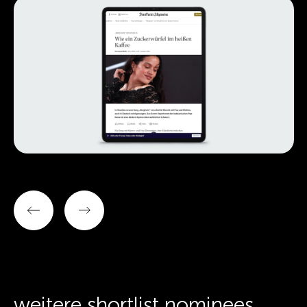
weitere shortlist nominees