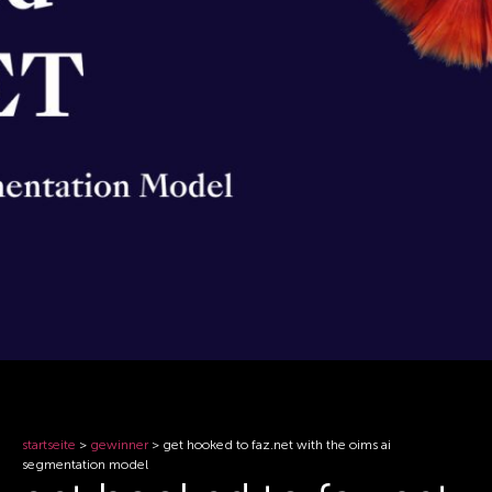
startseite
>
gewinner
>
get hooked to faz.net with the oims ai
segmentation model