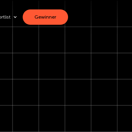
rtlist
Gewinner