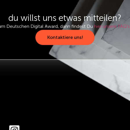
du willst uns etwas mitteilen?
um Deutschen Digital Award, dann findest Du
hier unsere FAQ’s
Kontaktiere uns!