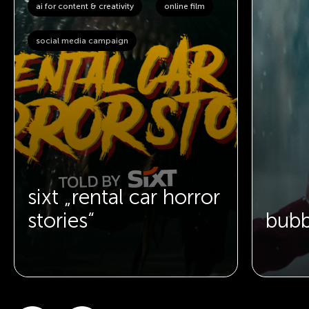
ai for content & creativity
online film
social media campaign
sixt „rental car horror
stories“
bubb