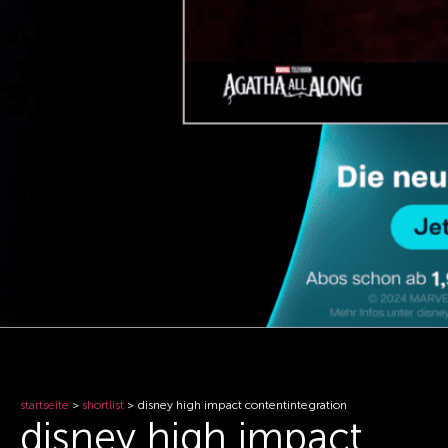
startseite
>
shortlist
>
disney high impact contentintegration
disney high impact