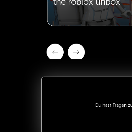
the roblox unbox
Du hast Fragen z