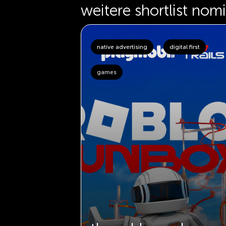
weitere shortlist nom
native advertising
digital first
games
die
r: wenn
arspalte
isch