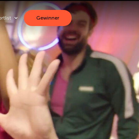
rtlist
Gewinner