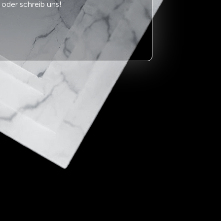
oder schreib uns!