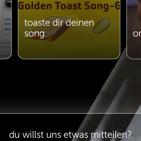
toaste dir deinen
song.
o
du willst uns etwas mitteilen?