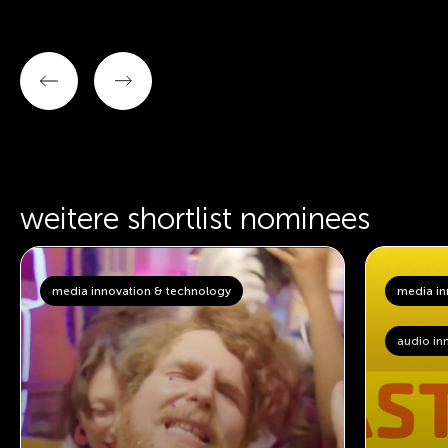
weitere shortlist nominees
media innovation & technology
media in
audio in