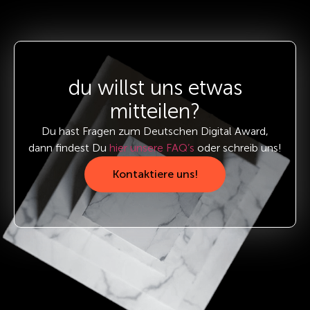
du willst uns etwas
mitteilen?
Du hast Fragen zum Deutschen Digital Award,
dann findest Du
hier unsere FAQ’s
oder schreib uns!
Kontaktiere uns!